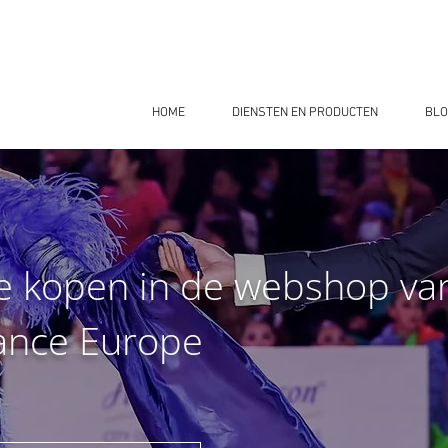
HOME
DIENSTEN EN PRODUCTEN
BLO
e kopen in de webshop va
ance Europe