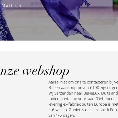
Mail ons
nze webshop
Aarzel niet om ons te contacteren bij v
Bij een aankoop boven €100 zijn er ge
Wij verzenden naar BeNeLux, Duitsland 
Indien aantal op voorraad "Onbeperkt" i
levering ex-fabriek buiten Europa is me
4-6 weken. Zoniet is deze ex-stock Euro
van 1-5 dagen.