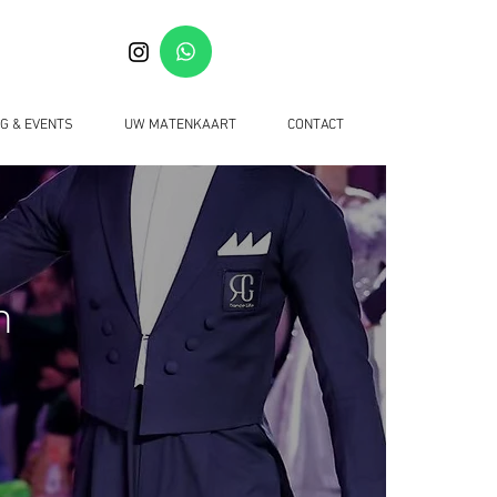
G & EVENTS
UW MATENKAART
CONTACT
n