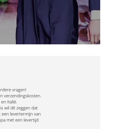
erdere vragen!
en verzendingskosten.
en Italië.
s wil dit zeggen dat
t een levertermijn van
pa met een levertijd