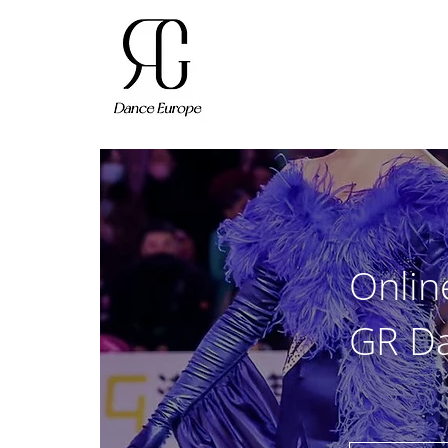
Onlin
GR D